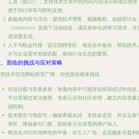
工具（如Git），支持技术文章中的代码片段演示和项目协作
便于同行评审与即时反馈。
多媒体内容与活动
：提供技术博客、视频教程、在线研讨会
（Webinars）及线下活动信息，满足多样化的学习需求，并
进深度互动。
人才与机会对接
：设立招聘专区、项目合作板块，帮助技术
才与企业需求有效匹配，推动行业生态的繁荣。
三、面临的挑战与应对策略
尽管技术交流网站前景广阔，但也面临诸多挑战：
信息过载与质量参差
：海量内容中可能存在错误或过时信息
平台需通过算法推荐、专家认证和社区管理，建立内容质量
滤机制。
技术壁垒与包容性
：确保界面友好、支持多语言，并设立新
专区，降低参与门槛，鼓励多元化背景的用户加入。
商业化与社区纯粹性的平衡
：在引入广告、会员服务等盈利