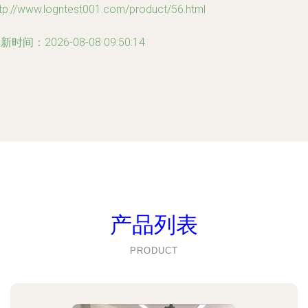
tp://www.logntest001.com/product/56.html
新时间：2026-08-08 09:50:14
产品列表
PRODUCT