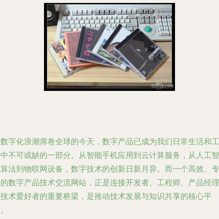
在数字化浪潮席卷全球的今天，数字产品已成为我们日常生活和
作中不可或缺的一部分。从智能手机应用到云计算服务，从人工
能算法到物联网设备，数字技术的创新日新月异。而一个高效、
业的数字产品技术交流网站，正是连接开发者、工程师、产品经
及技术爱好者的重要桥梁，是推动技术发展与知识共享的核心平
台。