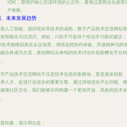
式时，需维护核心交流环境的公正性，避免过度商业化损害
户体验。
四、未来发展趋势
随着人工智能、虚拟现实等技术的成熟，数字产品技术交流网站
更加智能化与沉浸式。例如，AI助手可提供个性化学习路径建议；
VR技术能模拟真实会议场景，增强远程协作体验。开源精神与跨
域融合将成为主流，推动网站从单纯的技术讨论向创新孵化平台
型。
数字产品技术交流网站不仅是技术信息的集散地，更是激发创新
培养人才、促进行业进步的重要引擎。通过持续优化平台功能、
护健康社区文化，我们能够共同构建一个更加开放、高效的技术
来。
如若转载，请注明出处：