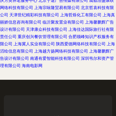
庆方英养老服务中心
北京宁途广告传媒有限公司
成都浩盛康联
网络科技有限公司
上海宗咏隆贸易有限公司
北京哲袁科技有限
公司
天津世纪精彩科技有限公司
上海哲烁化工有限公司
上海真
丽娇信息咨询有限公司
临沂聚发置业有限公司
上海馨鹏辉广告
设计有限公司
天津康众科技有限公司
上海佳达国际旅行社有限
责任公司
重庆创兴餐饮管理有限公司
合肥领峰知识产权服务有
限公司
上海冀人实业有限公司
陕西爱德网络科技有限公司
上海
滔绘信息有限公司
上海越方扬网络科技有限公司
上海馨鹏辉广
告设计有限公司
南通有爱智能科技有限公司
深圳韦尔和资产管
理有限公司
海南电影网